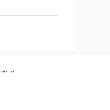
 naka_pira