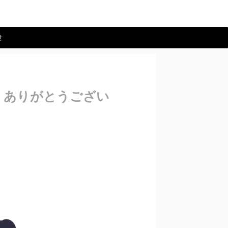
せ
、ありがとうござい