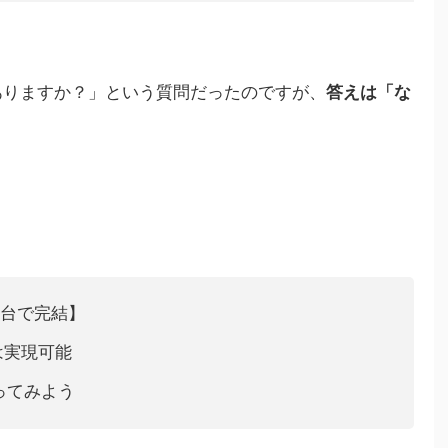
ありますか？」という質問だったのですが、
答えは「な
1台で完結】
は実現可能
ってみよう