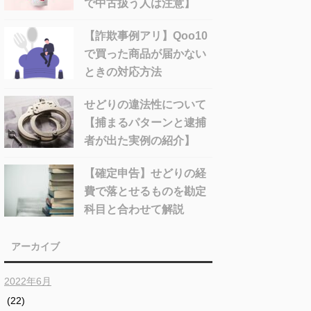
で中古扱う人は注意】
【詐欺事例アリ】Qoo10
で買った商品が届かない
ときの対応方法
せどりの違法性について
【捕まるパターンと逮捕
者が出た実例の紹介】
【確定申告】せどりの経
費で落とせるものを勘定
科目と合わせて解説
アーカイブ
2022年6月
(22)