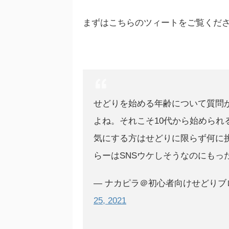
まずはこちらのツィートをご覧くだ
せどりを始める年齢について質問
よね。それこそ10代から始められ
気にする方はせどりに限らず何に
らーはSNSウケしそうなのにもっ
— ナカピラ＠初心者向けせどりブログ
25, 2021