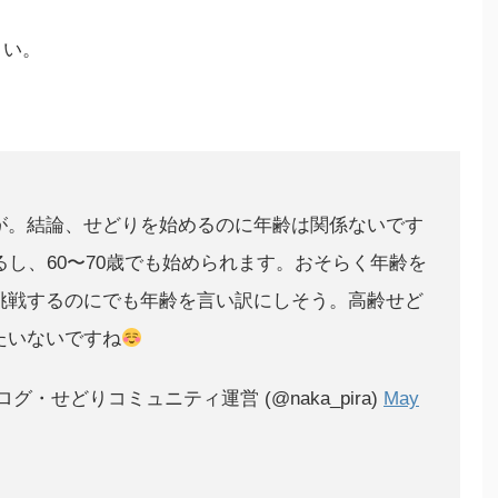
さい。
が。結論、せどりを始めるのに年齢は関係ないです
るし、60〜70歳でも始められます。おそらく年齢を
挑戦するのにでも年齢を言い訳にしそう。高齢せど
たいないですね
・せどりコミュニティ運営 (@naka_pira)
May