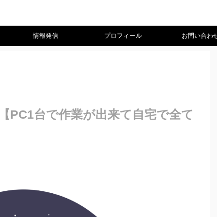
情報発信
プロフィール
お問い合わ
【PC1台で作業が出来て自宅で全て