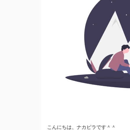
こんにちは、ナカピラです＾＾