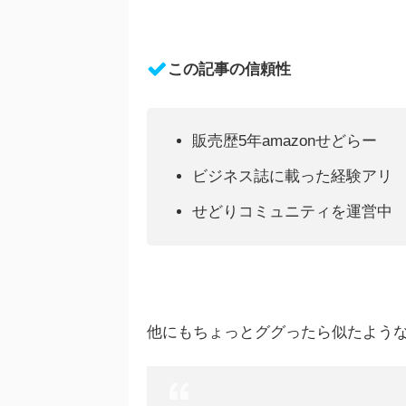
この記事の信頼性
販売歴5年amazonせどらー
ビジネス誌に載った経験アリ
せどりコミュニティを運営中
他にもちょっとググったら似たよう