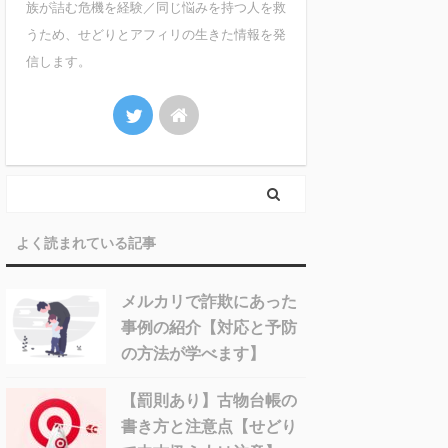
族が詰む危機を経験／同じ悩みを持つ人を救
うため、せどりとアフィリの生きた情報を発
信します。
よく読まれている記事
メルカリで詐欺にあった
事例の紹介【対応と予防
の方法が学べます】
【罰則あり】古物台帳の
書き方と注意点【せどり