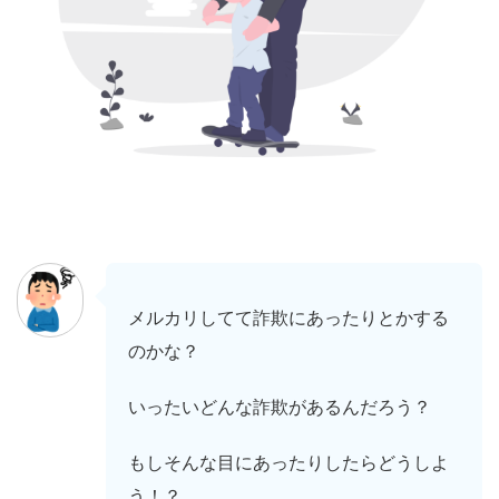
メルカリしてて詐欺にあったりとかする
のかな？
いったいどんな詐欺があるんだろう？
もしそんな目にあったりしたらどうしよ
う！？