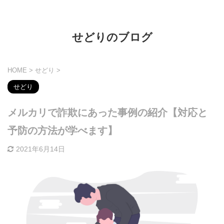
せどりのブログ
HOME
>
せどり
>
せどり
メルカリで詐欺にあった事例の紹介【対応と
予防の方法が学べます】
2021年6月14日