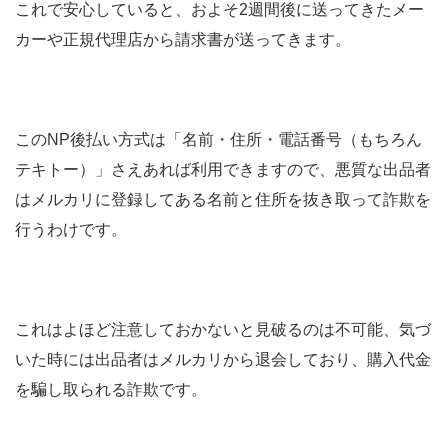
これで安心していると、およそ
2
週間後に送ってきたメー
カーや正規代理店から請求書が送ってきます。
この
NP
後払い方式は「名前・住所・電話番号（もちろん
テキトー）」さえあれば利用できますので、悪質な出品者
はメルカリに登録してある名前と住所を抜き取って詐欺を
行うわけです。
これはよほど注意しておかないと見破るのは不可能、気づ
いた時には出品者はメルカリから退会しており、購入代金
を騙し取られる詐欺です。