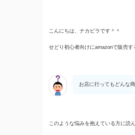
こんにちは、ナカピラです＾＾
せどり初心者向けにamazonで販売
お店に行ってもどんな
このような悩みを抱えている方に読