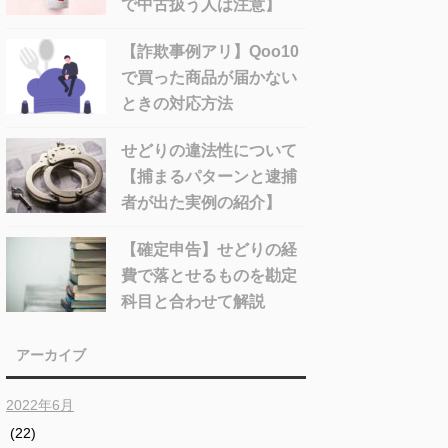
で中古扱う人は注意】
【詐欺事例アリ】Qoo10
で買った商品が届かない
ときの対応方法
せどりの違法性について
【捕まるパターンと逮捕
者が出た実例の紹介】
【確定申告】せどりの経
費で落とせるものを勘定
科目と合わせて解説
アーカイブ
2022年6月
(22)