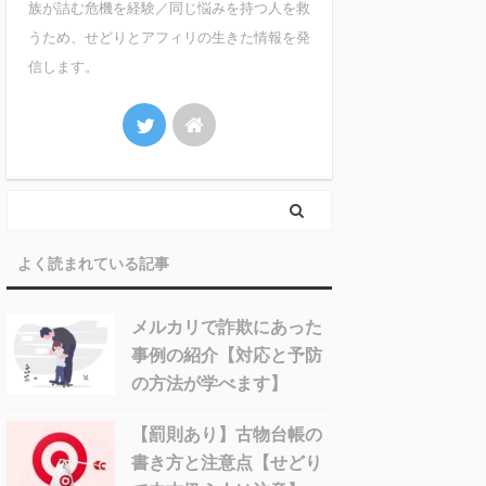
族が詰む危機を経験／同じ悩みを持つ人を救
うため、せどりとアフィリの生きた情報を発
信します。
よく読まれている記事
メルカリで詐欺にあった
事例の紹介【対応と予防
の方法が学べます】
【罰則あり】古物台帳の
書き方と注意点【せどり