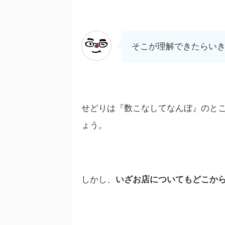
そこが理解できたらい
せどりは『数こなしてなんぼ』のと
ょう。
しかし、
いざお店についてもどこか