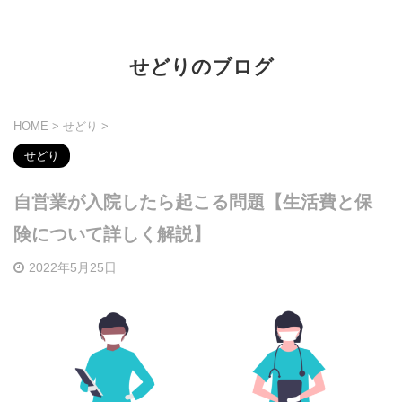
せどりのブログ
HOME
>
せどり
>
せどり
自営業が入院したら起こる問題【生活費と保
険について詳しく解説】
2022年5月25日