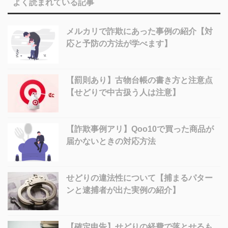
よく読まれている記事
メルカリで詐欺にあった事例の紹介【対
応と予防の方法が学べます】
【罰則あり】古物台帳の書き方と注意点
【せどりで中古扱う人は注意】
【詐欺事例アリ】Qoo10で買った商品が
届かないときの対応方法
せどりの違法性について【捕まるパター
ンと逮捕者が出た実例の紹介】
【確定申告】せどりの経費で落とせるも