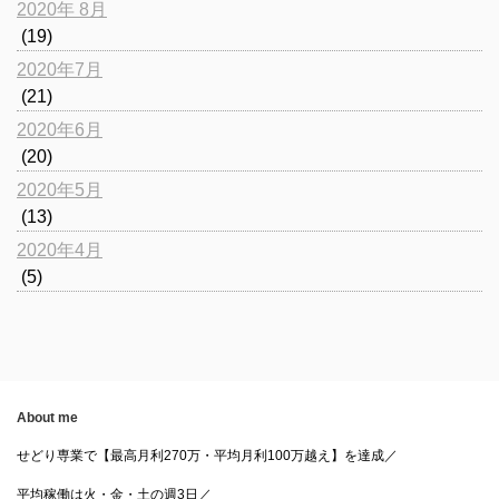
2020年 8月
(19)
2020年7月
(21)
2020年6月
(20)
2020年5月
(13)
2020年4月
(5)
About me
せどり専業で【最高月利270万・平均月利100万越え】を達成／
平均稼働は火・金・土の週3日／