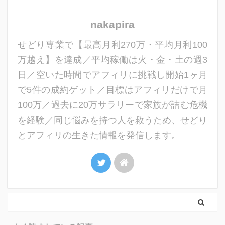
nakapira
せどり専業で【最高月利270万・平均月利100
万越え】を達成／平均稼働は火・金・土の週3
日／空いた時間でアフィリに挑戦し開始1ヶ月
で5件の成約ゲット／目標はアフィリだけで月
100万／過去に20万サラリーで家族が詰む危機
を経験／同じ悩みを持つ人を救うため、せどり
とアフィリの生きた情報を発信します。