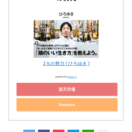
1％の努力 [ ひろゆき ]
posted with
カエレバ
楽天市場
Amazon