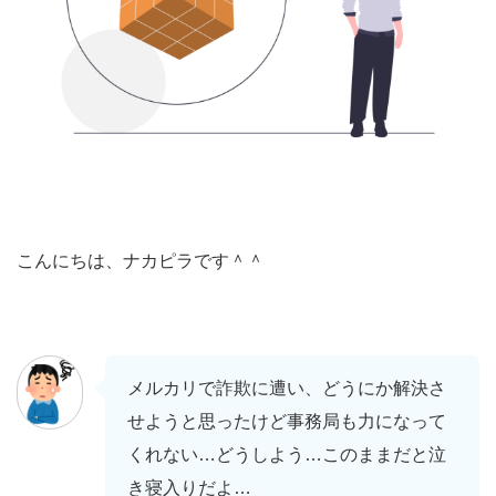
こんにちは、ナカピラです＾＾
メルカリで詐欺に遭い、どうにか解決さ
せようと思ったけど事務局も力になって
くれない…どうしよう…このままだと泣
き寝入りだよ…