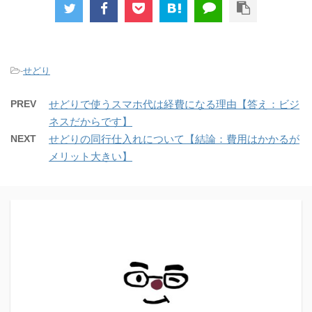
-
せどり
PREV
せどりで使うスマホ代は経費になる理由【答え：ビジ
ネスだからです】
NEXT
せどりの同行仕入れについて【結論：費用はかかるが
メリット大きい】