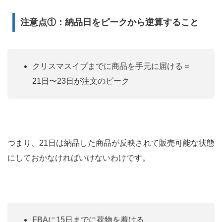
注意点①：納品日をピークから逆算すること
クリスマスイブまでに商品を手元に届ける＝
21日〜23日が注文のピーク
つまり、21日は納品した商品が反映されて販売可能な状態
にしておかなければいけないわけです。
FBAに15日までに荷物を着ける