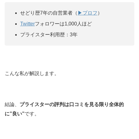
せどり歴7年の自営業者（
▶︎プロフ
）
Twitter
フォロワーは1,000人ほど
プライスター利用歴：3年
こんな私が解説します。
結論、
プライスターの評判は口コミを見る限り全体的
に”良い”
です。