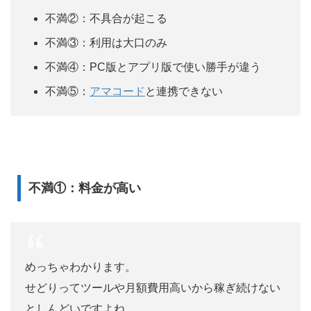
不満②：不具合が起こる
不満③：利用は大口のみ
不満④：PC版とアプリ版で使い勝手が違う
不満⑤：
アマコード
と連携できない
不満①：料金が高い
めっちゃわかります。
せどりってツールや月額費用高いから稼ぎ続けない
としんどいですよね