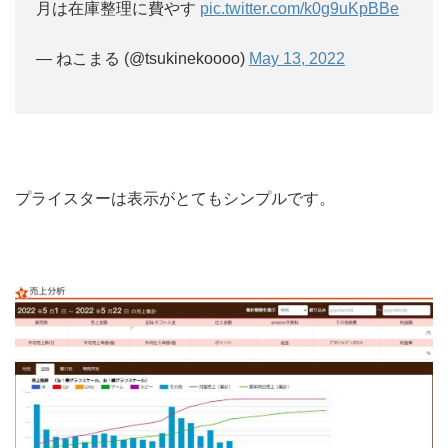
月は在庫整理に費やす
pic.twitter.com/k0g9uKpBBe
— ねこまる (@tsukinekoooo)
May 13, 2022
プライスターは表示がとてもシンプルです。