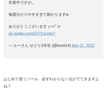
作業中ですが...
毎度分かりやすすぎて助かりますw
ありがとうございます┏○ﾍﾟｺｯ
pic.twitter.com/OJ7SvLkkp7
— ルーさん せどり1年生 (@burst14)
May 21, 2022
はじめて使うツール、必ずわからない点がでてきますよ
ね？