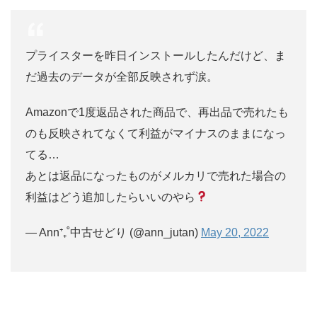
プライスターを昨日インストールしたんだけど、ま
だ過去のデータが全部反映されず涙。
Amazonで1度返品された商品で、再出品で売れたも
のも反映されてなくて利益がマイナスのままになっ
てる…
あとは返品になったものがメルカリで売れた場合の
利益はどう追加したらいいのやら
— Ann⁺₊˚中古せどり (@ann_jutan)
May 20, 2022