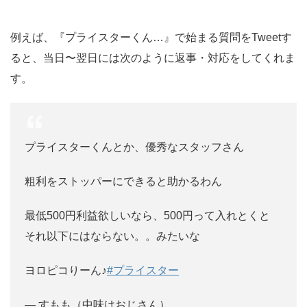
例えば、『プライスターくん…』で始まる質問をTweetす
ると、当日〜翌日には次のように返事・対応をしてくれま
す。
プライスターくんとか、優秀なスタッフさん
粗利をストッパーにできると助かるわん
最低500円利益欲しいなら、500円って入れとくと
それ以下にはならない。。みたいな
ヨロピコりーん♪
#プライスター
— すもも（中味はおじさん）