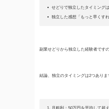
せどりで独立したタイミングは
独立した感想「もっと早くす
副業せどりから独立した経験者です
結論、独立のタイミングは2つありま
月粗利：50万円を平均して超