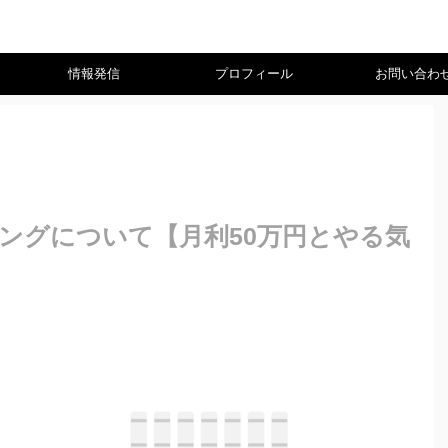
情報発信
プロフィール
お問い合わ
ングについて【月利50万円とやる気