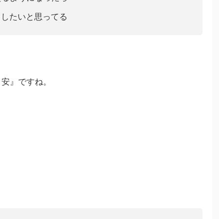
中したいと思ってる
目安』ですね。