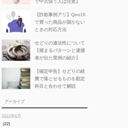
で中古扱う人は注意】
【詐欺事例アリ】Qoo10
で買った商品が届かない
ときの対応方法
せどりの違法性について
【捕まるパターンと逮捕
者が出た実例の紹介】
【確定申告】せどりの経
費で落とせるものを勘定
科目と合わせて解説
アーカイブ
2022年6月
(22)