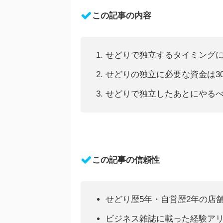
この記事の内容
せどりで独立するタイミング
せどりの独立に必要な資金は30
せどりで独立したあとにやる
この記事の信頼性
せどり歴5年・自営歴2年の店
ビジネス雑誌に載った経験ア