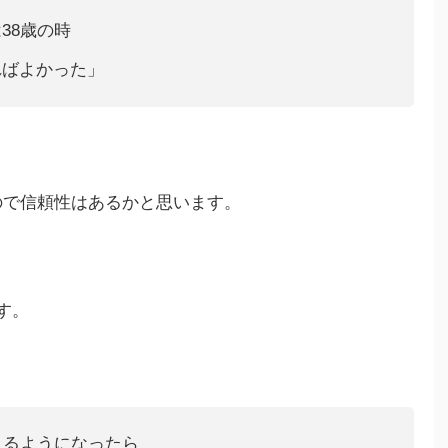
38歳の時
ればよかった」
ので信頼性はあるかと思います。
す。
えるようになったら