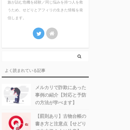
族が詰む危機を経験／同じ悩みを持つ人を救
うため、せどりとアフィリの生きた情報を発
信します。
よく読まれている記事
メルカリで詐欺にあった
事例の紹介【対応と予防
の方法が学べます】
【罰則あり】古物台帳の
書き方と注意点【せどり