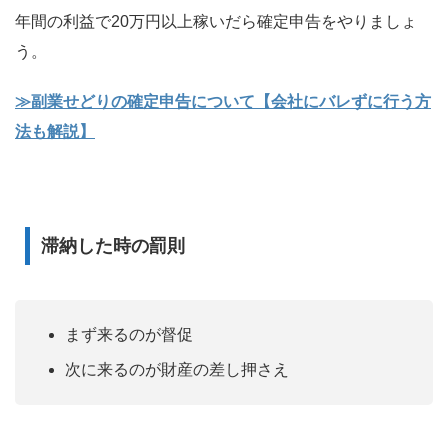
年間の利益で20万円以上稼いだら確定申告をやりましょ
う。
≫副業せどりの確定申告について【会社にバレずに行う方
法も解説】
滞納した時の罰則
まず来るのが督促
次に来るのが財産の差し押さえ