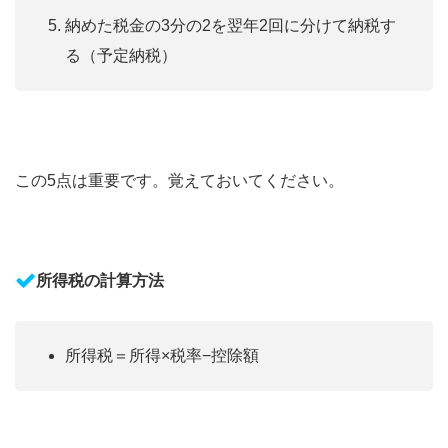
納めた税金の3分の2を翌年2回に分けて納税す
る（予定納税）
この5点は重要です。覚えておいてください。
所得税の計算方法
所得税＝所得×税率−控除額